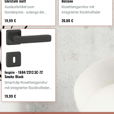
Edelstahl matt
Bolzano
Auslaufartikel zum
Rosettengarnitur mit
Sonderpreis - solange der
integrierter Rückholfeder
Vorrat reicht
19,99 €
20,00 €
Inspire - 1684/2312.SC-72
Smoke Black
Smartclip-Rosettengarnitur
mit integrierter Rückholfeder
fest/drehbar gelagert
19,99 €