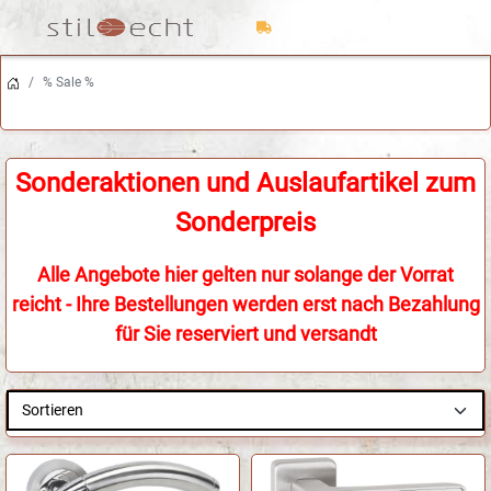
ab 150 Euro Warenwert
Trusted Shops Käuferschutz
versandkostenfrei
% Sale %
Schneller Versand
Sonderaktionen und Auslaufartikel zum
Sonderpreis
Alle Angebote hier gelten nur solange der Vorrat
reicht - Ihre Bestellungen werden erst nach Bezahlung
für Sie reserviert und versandt
Sortieren