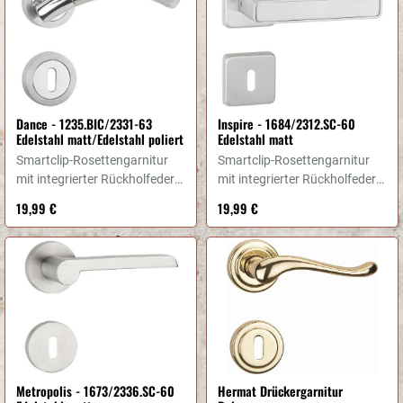
Dance - 1235.BIC/2331-63
Inspire - 1684/2312.SC-60
Edelstahl matt/Edelstahl poliert
Edelstahl matt
Smartclip-Rosettengarnitur
Smartclip-Rosettengarnitur
mit integrierter Rückholfeder
mit integrierter Rückholfeder
fest/drehbar gelagert
fest/drehbar gelagert
19,99 €
19,99 €
Metropolis - 1673/2336.SC-60
Hermat Drückergarnitur