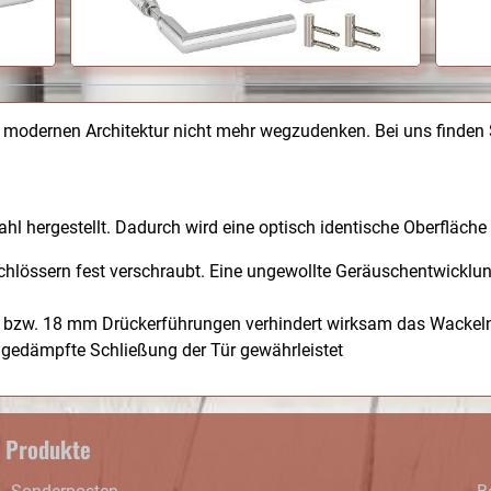
 modernen Architektur nicht mehr wegzudenken. Bei uns finde
 hergestellt. Dadurch wird eine optisch identische Oberfläche 
chlössern fest verschraubt. Eine ungewollte Geräuschentwicklu
 bzw. 18 mm Drückerführungen verhindert wirksam das Wackeln 
chgedämpfte Schließung der Tür gewährleistet
Produkte