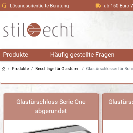
Lösungsorientierte Beratung
ab 150 Euro W
Produkte
Häufig gestellte Fragen
Produkte
Beschläge für Glastüren
Glastürschlösser für Boh
Glastürschloss Serie One
Glastürs
abgerundet