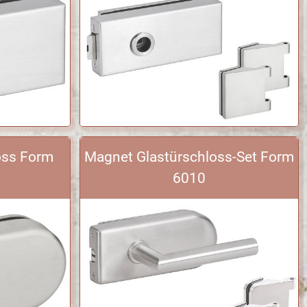
oss Form
Magnet Glastürschloss-Set Form
6010