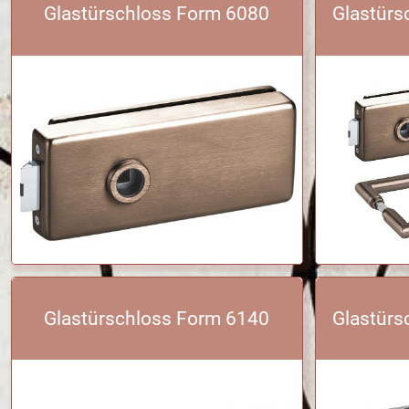
Glastürschloss Form 6080
Glastürs
Glastürschloss Form 6140
Glastürs