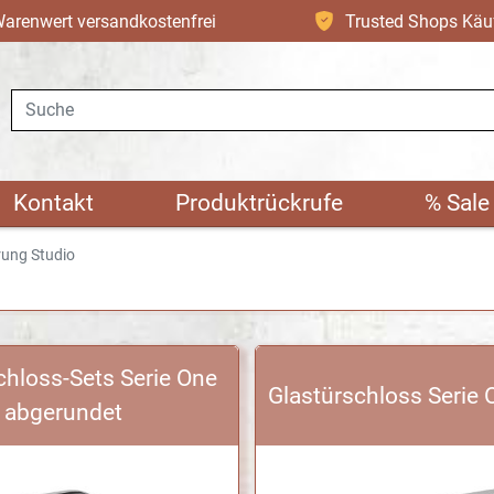
arenwert versandkostenfrei
Trusted Shops Käu
Suche
Kontakt
Produktrückrufe
% Sale
rung Studio
chloss-Sets Serie One
Glastürschloss Serie 
abgerundet